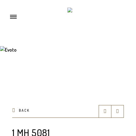
BACK
1 MH 5081