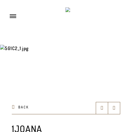
BACK
1JOANA