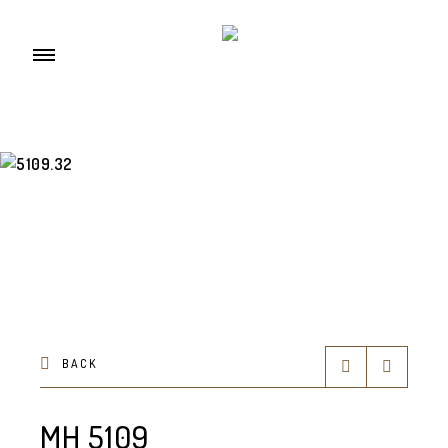
BACK
MH 5109