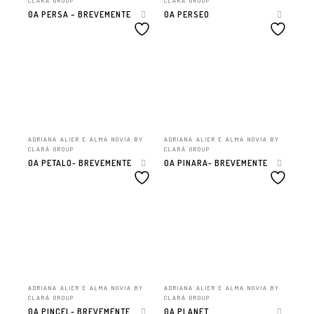
CLARÁ GROUP
CLARÁ GROUP
0A PERSA – BREVEMENTE
0A PERSEO
ADRIANA ALIER E ALMA NOVIA BY
ADRIANA ALIER E ALMA NOVIA BY
CLARÁ GROUP
CLARÁ GROUP
0A PETALO- BREVEMENTE
0A PINARA- BREVEMENTE
ADRIANA ALIER E ALMA NOVIA BY
ADRIANA ALIER E ALMA NOVIA BY
CLARÁ GROUP
CLARÁ GROUP
0A PINCEL- BREVEMENTE
0A PLANET