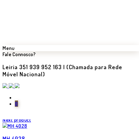
Menu
Fale Connosco?
Leiria 351 939 952 163 | (Chamada para Rede
Móvel Nacional)
Back
Previous product
0
MH 6021
Next product
MH 4028