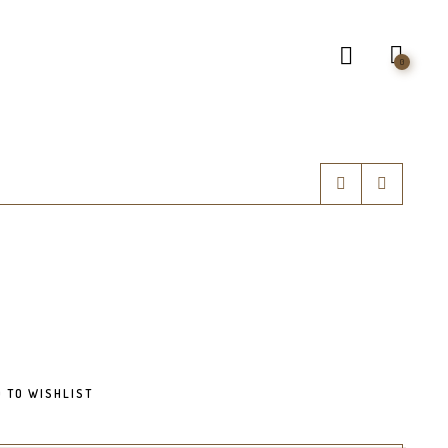
0
 TO WISHLIST