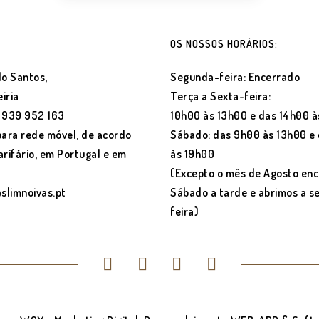
OS NOSSOS HORÁRIOS:
o Santos,
Segunda-feira: Encerrado
iria
Terça a Sexta-feira:
) 939 952 163
10h00 às 13h00 e das 14h00 à
ara rede móvel, de acordo
Sábado: das 9h00 às 13h00 e
arifário, em Portugal e em
às 19h00
(Excepto o mês de Agosto en
@slimnoivas.pt
Sábado a tarde e abrimos a 
feira)