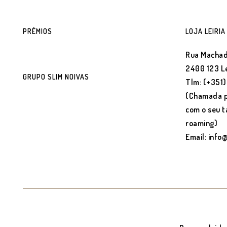
PRÉMIOS
LOJA LEIRIA
Rua Machad
2400 123 Le
GRUPO SLIM NOIVAS
Tlm: (+351
(Chamada p
com o seu t
roaming)
Email: info