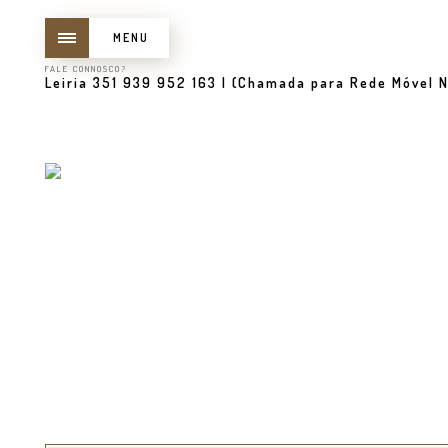
MENU
FALE CONNOSCO?
Leiria 351 939 952 163 | (Chamada para Rede Móvel N