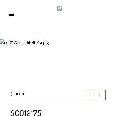
BACK
SCO12175