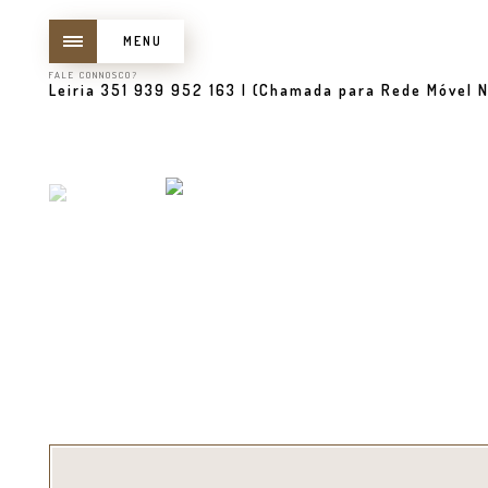
MENU
FALE CONNOSCO?
Leiria 351 939 952 163 | (Chamada para Rede Móvel N