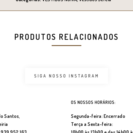
PRODUTOS RELACIONADOS
SIGA NOSSO INSTAGRAM
OS NOSSOS HORÁRIOS:
o Santos,
Segunda-feira: Encerrado
iria
Terça a Sexta-feira:
) 939 952 163
10h00 às 13h00 e das 14h00 à