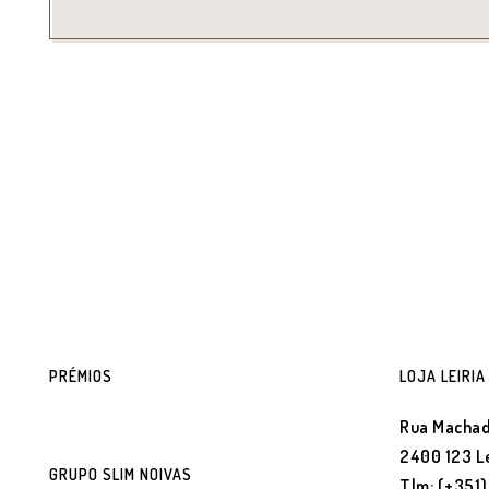
PRÉMIOS
LOJA LEIRIA
Rua Machad
2400 123 Le
GRUPO SLIM NOIVAS
Tlm: (+351