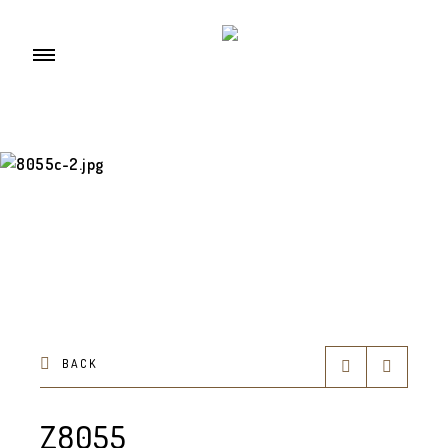
BACK
Z8055