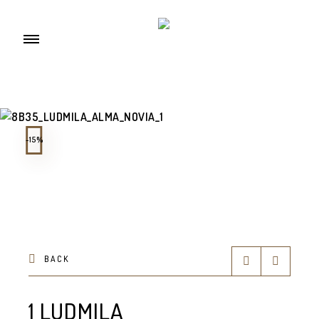
-15%
BACK
1 LUDMILA