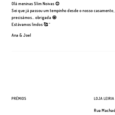
Olá meninas Slim Noivas 😊
Sei que já passou um tempinho desde o nosso casamento, 
precisámos… obrigada 🤩
Estávamos lindos 🥰 “
Ana & Joel
PRÉMIOS
LOJA LEIRIA
Rua Machad