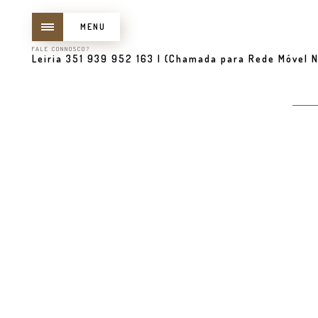
MENU
FALE CONNOSCO?
Leiria 351 939 952 163 | (Chamada para Rede Móvel N