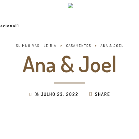
acional)
>
>
SLIMNOIVAS - LEIRIA
CASAMENTOS
ANA & JOEL
Ana & Joel
ON
JULHO 23, 2022
SHARE