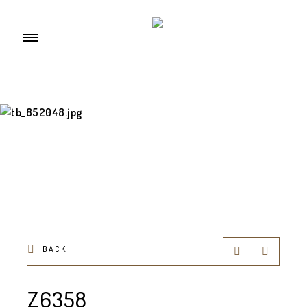
BACK
Z6358