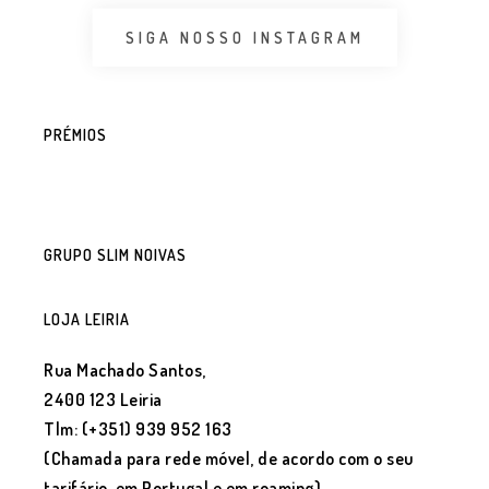
SIGA NOSSO INSTAGRAM
PRÉMIOS
GRUPO SLIM NOIVAS
LOJA LEIRIA
Rua Machado Santos,
2400 123 Leiria
Tlm: (+351) 939 952 163
(Chamada para rede móvel, de acordo com o seu
tarifário, em Portugal e em roaming)