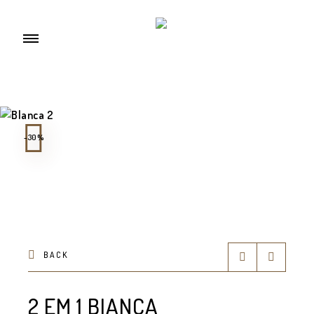
-30%
BACK
2 EM 1 BIANCA