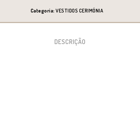
Categoria:
VESTIDOS CERIMÓNIA
DESCRIÇÃO