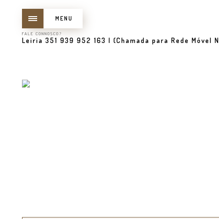
MENU
FALE CONNOSCO?
Leiria 351 939 952 163 | (Chamada para Rede Móvel N