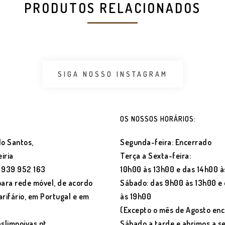
PRODUTOS RELACIONADOS
SIGA NOSSO INSTAGRAM
OS NOSSOS HORÁRIOS:
o Santos,
Segunda-feira: Encerrado
iria
Terça a Sexta-feira:
) 939 952 163
10h00 às 13h00 e das 14h00 à
ara rede móvel, de acordo
Sábado: das 9h00 às 13h00 e
arifário, em Portugal e em
às 19h00
(Excepto o mês de Agosto en
@slimnoivas.pt
Sábado a tarde e abrimos a 