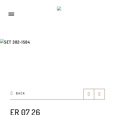
BACK
ER 07 26