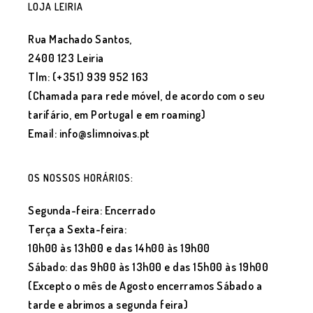
LOJA LEIRIA
Rua Machado Santos,
2400 123 Leiria
Tlm: (+351) 939 952 163
(Chamada para rede móvel, de acordo com o seu
tarifário, em Portugal e em roaming)
Email: info@slimnoivas.pt
OS NOSSOS HORÁRIOS:
Segunda-feira: Encerrado
Terça a Sexta-feira:
10h00 às 13h00 e das 14h00 às 19h00
Sábado: das 9h00 às 13h00 e das 15h00 às 19h00
(Excepto o mês de Agosto encerramos Sábado a
tarde e abrimos a segunda feira)