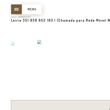
MENU
FALE CONNOSCO?
Leiria 351 939 952 163 | (Chamada para Rede Móvel N