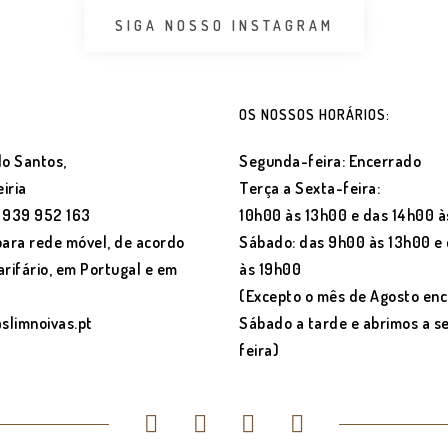
SIGA NOSSO INSTAGRAM
OS NOSSOS HORÁRIOS:
o Santos,
Segunda-feira: Encerrado
iria
Terça a Sexta-feira:
) 939 952 163
10h00 às 13h00 e das 14h00 à
ara rede móvel, de acordo
Sábado: das 9h00 às 13h00 e
arifário, em Portugal e em
às 19h00
(Excepto o mês de Agosto en
@slimnoivas.pt
Sábado a tarde e abrimos a 
feira)