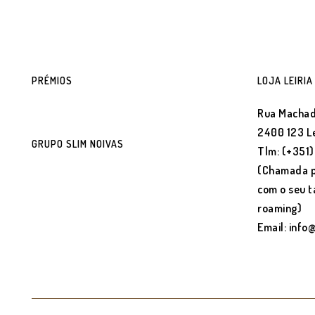
PRÉMIOS
LOJA LEIRIA
Rua Machad
2400 123 Le
GRUPO SLIM NOIVAS
Tlm: (+351
(Chamada p
com o seu t
roaming)
Email: info