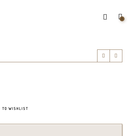
0
 TO WISHLIST