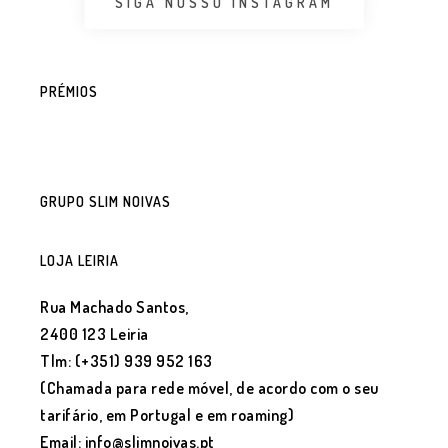
SIGA NOSSO INSTAGRAM
PRÉMIOS
GRUPO SLIM NOIVAS
LOJA LEIRIA
Rua Machado Santos,
2400 123 Leiria
Tlm: (+351) 939 952 163
(Chamada para rede móvel, de acordo com o seu
tarifário, em Portugal e em roaming)
Email: info@slimnoivas.pt