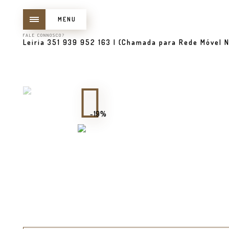
MENU
FALE CONNOSCO?
Leiria 351 939 952 163 | (Chamada para Rede Móvel N
-19%