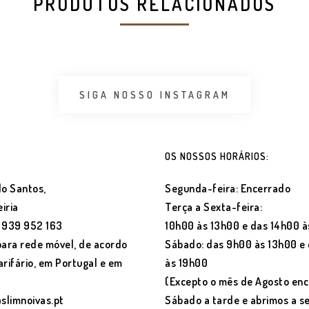
PRODUTOS RELACIONADOS
SIGA NOSSO INSTAGRAM
OS NOSSOS HORÁRIOS:
o Santos,
Segunda-feira: Encerrado
iria
Terça a Sexta-feira:
) 939 952 163
10h00 às 13h00 e das 14h00 à
ara rede móvel, de acordo
Sábado: das 9h00 às 13h00 e
arifário, em Portugal e em
às 19h00
(Excepto o mês de Agosto en
@slimnoivas.pt
Sábado a tarde e abrimos a 