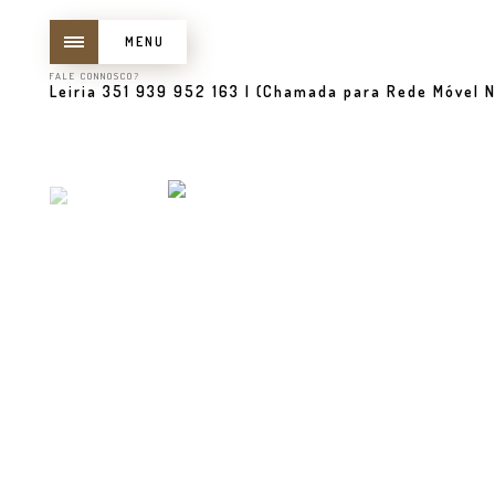
MENU
FALE CONNOSCO?
Leiria 351 939 952 163 | (Chamada para Rede Móvel N