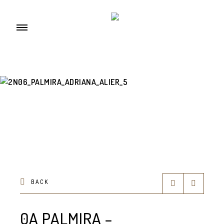
BACK
0A PALMIRA –