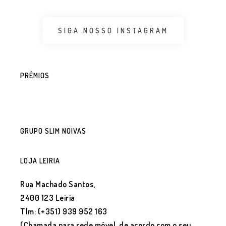
SIGA NOSSO INSTAGRAM
PRÉMIOS
GRUPO SLIM NOIVAS
LOJA LEIRIA
Rua Machado Santos,
2400 123 Leiria
Tlm: (+351) 939 952 163
(Chamada para rede móvel, de acordo com o seu